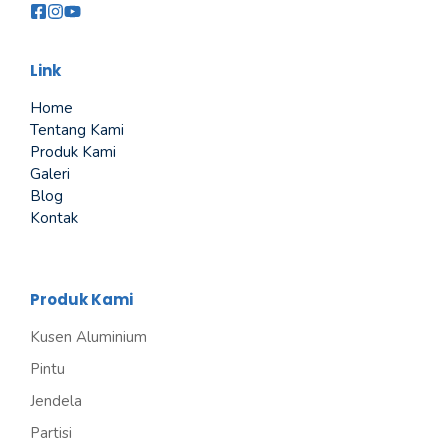
Link
Home
Tentang Kami
Produk Kami
Galeri
Blog
Kontak
Produk Kami
Kusen Aluminium
Pintu
Jendela
Partisi