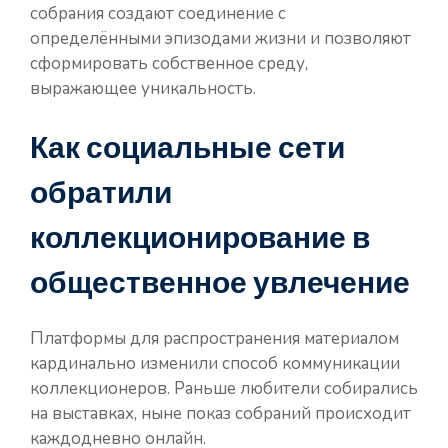
собрания создают соединение с
определёнными эпизодами жизни и позволяют
сформировать собственное среду,
выражающее уникальность.
Как социальные сети
обратили
коллекционирование в
общественное увлечение
Платформы для распространения материалом
кардинально изменили способ коммуникации
коллекционеров. Раньше любители собирались
на выставках, ныне показ собраний происходит
каждодневно онлайн.