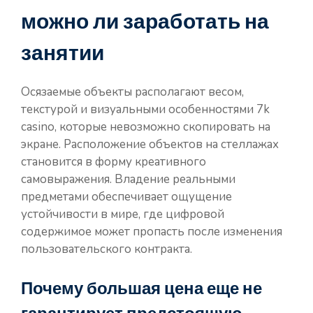
можно ли заработать на
занятии
Осязаемые объекты располагают весом,
текстурой и визуальными особенностями 7k
casino, которые невозможно скопировать на
экране. Расположение объектов на стеллажах
становится в форму креативного
самовыражения. Владение реальными
предметами обеспечивает ощущение
устойчивости в мире, где цифровой
содержимое может пропасть после изменения
пользовательского контракта.
Почему большая цена еще не