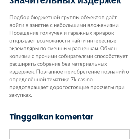
значительных издержек
Подбор бюджетной группы объектов даёт
войти в занятие с небольшими вложениями.
Посещение толкучек и гаражных ярмарок
открывает возможности найти интересные
экземпляры по смешным расценкам. Обмен
копиями с прочими собирателями способствует
расширять собрание без материальных
издержек. Поэтапное приобретение познаний о
определённой тематике 7k casino
предотвращает дорогостоящие просчёты при
закупках.
Tinggalkan komentar
Komentar