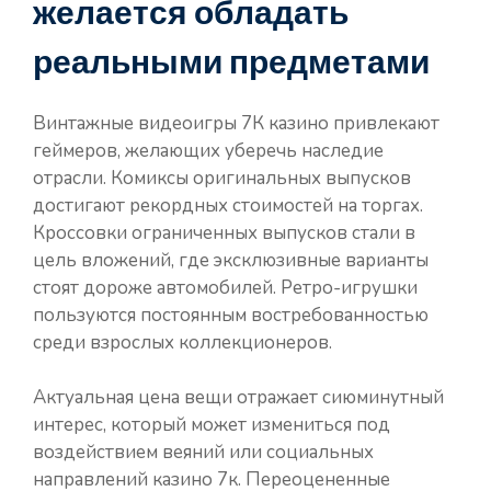
желается обладать
реальными предметами
Винтажные видеоигры 7К казино привлекают
геймеров, желающих уберечь наследие
отрасли. Комиксы оригинальных выпусков
достигают рекордных стоимостей на торгах.
Кроссовки ограниченных выпусков стали в
цель вложений, где эксклюзивные варианты
стоят дороже автомобилей. Ретро-игрушки
пользуются постоянным востребованностью
среди взрослых коллекционеров.
Актуальная цена вещи отражает сиюминутный
интерес, который может измениться под
воздействием веяний или социальных
направлений казино 7к. Переоцененные