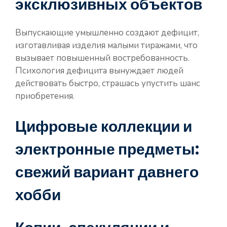
эксклюзивных объектов
Выпускающие умышленно создают дефицит,
изготавливая изделия малыми тиражами, что
вызывает повышенный востребованность.
Психология дефицита вынуждает людей
действовать быстро, страшась упустить шанс
приобретения.
Цифровые коллекции и
электронные предметы:
свежий вариант давнего
хобби