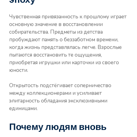
Чувственная привязанность к прошлому играет
основную значение в восстановлении
собирательства. Предметы из детства
пробуждают память о беззаботном времени,
когда жизнь представлялась легче. Взрослые
пытаются восстановить те ощущения,
приобретая игрушки или карточки из своего
юности.
Открытость подстёгивает соперничество
между коллекционерами и усиливает
элитарность обладания эксклюзивными
единицами.
Почему людям вновь