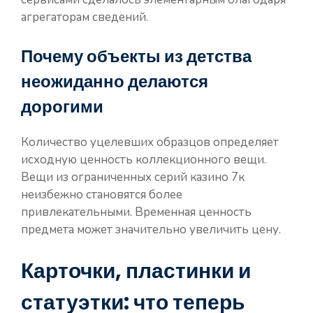
агрегаторам сведений.
Почему объекты из детства
неожиданно делаются
дорогими
Количество уцелевших образцов определяет
исходную ценность коллекционного вещи.
Вещи из ограниченных серий казино 7к
неизбежно становятся более
привлекательными. Временная ценность
предмета может значительно увеличить цену.
Карточки, пластинки и
статуэтки: что теперь