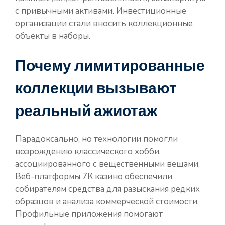
с привычными активами. Инвестиционные
организации стали вносить коллекционные
объекты в наборы.
Почему лимитированные
коллекции вызывают
реальный ажиотаж
Парадоксально, но технологии помогли
возрождению классического хобби,
ассоциированного с вещественными вещами.
Веб-платформы 7К казино обеспечили
собирателям средства для разыскания редких
образцов и анализа коммерческой стоимости.
Профильные приложения помогают