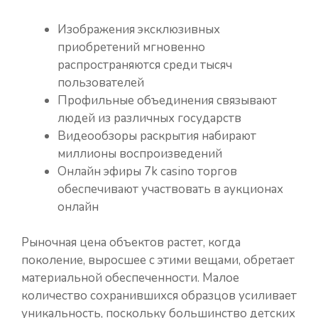
Изображения эксклюзивных
приобретений мгновенно
распространяются среди тысяч
пользователей
Профильные объединения связывают
людей из различных государств
Видеообзоры раскрытия набирают
миллионы воспроизведений
Онлайн эфиры 7k casino торгов
обеспечивают участвовать в аукционах
онлайн
Рыночная цена объектов растет, когда
поколение, выросшее с этими вещами, обретает
материальной обеспеченности. Малое
количество сохранившихся образцов усиливает
уникальность, поскольку большинство детских